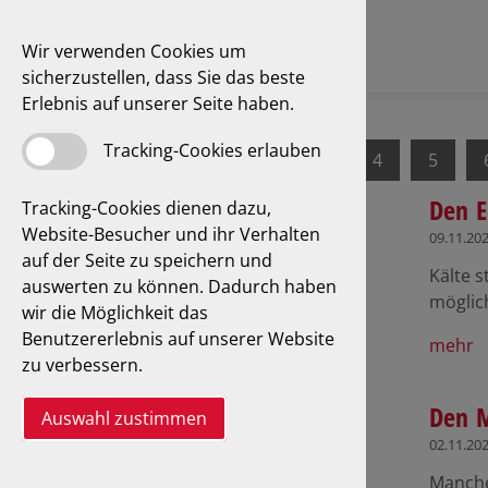
Wir verwenden Cookies um
sicherzustellen, dass Sie das beste
Erlebnis auf unserer Seite haben.
Tracking-Cookies erlauben
1
2
3
4
5
Den E
Tracking-Cookies dienen dazu,
Website-Besucher und ihr Verhalten
09.11.20
auf der Seite zu speichern und
Kälte s
auswerten zu können. Dadurch haben
möglic
wir die Möglichkeit das
Benutzererlebnis auf unserer Website
mehr
zu verbessern.
Den 
Auswahl zustimmen
02.11.20
Manche