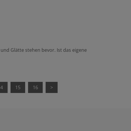
und Glätte stehen bevor. Ist das eigene
14
15
16