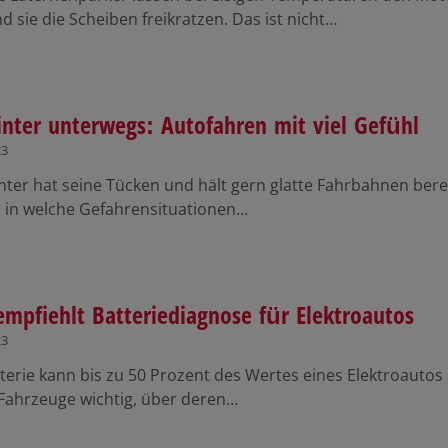
 sie die Scheiben freikratzen. Das ist nicht…
nter unterwegs: Autofahren mit viel Gefühl
23
ter hat seine Tücken und hält gern glatte Fahrbahnen berei
, in welche Gefahrensituationen…
mpfiehlt Batteriediagnose für Elektroautos
23
terie kann bis zu 50 Prozent des Wertes eines Elektroautos
 Fahrzeuge wichtig, über deren…