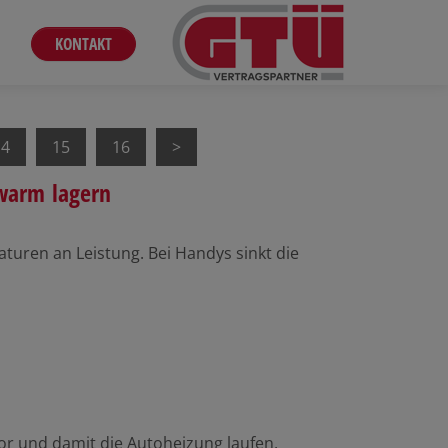
KONTAKT
14
15
16
warm lagern
raturen an Leistung. Bei Handys sinkt die
r und damit die Autoheizung laufen,