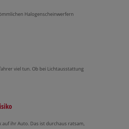
kömmlichen Halogenscheinwerfern
ahrer viel tun. Ob bei Lichtausstattung
isiko
 auf ihr Auto. Das ist durchaus ratsam,