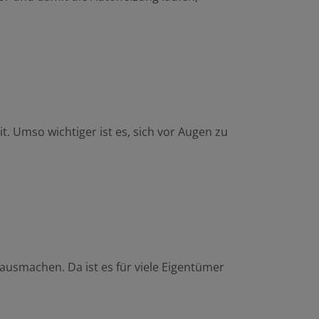
t. Umso wichtiger ist es, sich vor Augen zu
 ausmachen. Da ist es für viele Eigentümer