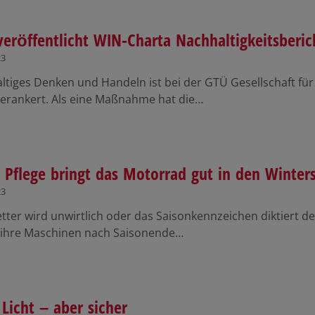
eröffentlicht WIN-Charta Nachhaltigkeitsberic
23
ltiges Denken und Handeln ist bei der GTÜ Gesellschaft f
 verankert. Als eine Maßnahme hat die…
 Pflege bringt das Motorrad gut in den Winters
23
tter wird unwirtlich oder das Saisonkennzeichen diktiert d
n ihre Maschinen nach Saisonende…
Licht – aber sicher