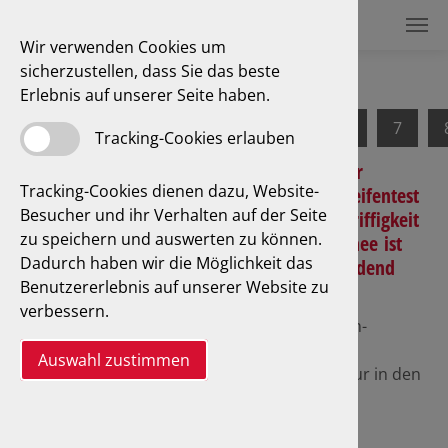
Wir verwenden Cookies um
sicherzustellen, dass Sie das beste
Erlebnis auf unserer Seite haben.
1
2
3
4
5
6
7
Tracking-Cookies erlauben
Aktueller
Tracking-Cookies dienen dazu, Website-
Winterreifentest
Besucher und ihr Verhalten auf der Seite
2025: Griffigkeit
zu speichern und auswerten zu können.
auf Schnee ist
Dadurch haben wir die Möglichkeit das
entscheidend
Benutzererlebnis auf unserer Website zu
09.10.2025
verbessern.
Premium-
Winterreifen und günstige Importprodukte
Auswahl zustimmen
unterscheiden sich teils gravierend – nicht nur in den
Anschaffungskosten, sondern auch bei…
mehr