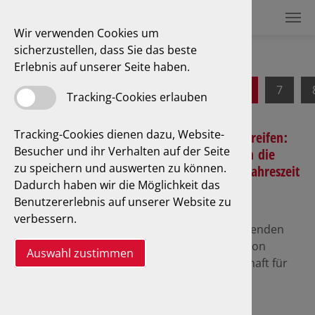
Wir verwenden Cookies um
sicherzustellen, dass Sie das beste
Erlebnis auf unserer Seite haben.
1
2
3
4
5
6
7
Tracking-Cookies erlauben
Zeit für
Tracking-Cookies dienen dazu, Website-
Sommerreifen:
Besucher und ihr Verhalten auf der Seite
Sicher in die
zu speichern und auswerten zu können.
warme Jahreszeit
Dadurch haben wir die Möglichkeit das
starten
Benutzererlebnis auf unserer Website zu
13.03.2025
verbessern.
Mit steigenden
Temperaturen wird es Zeit für den Wechsel von
Auswahl zustimmen
Winter- auf Sommerreifen. Die GTÜ Gesellschaft für
Technische Überwachung mbH empfiehlt,…
mehr