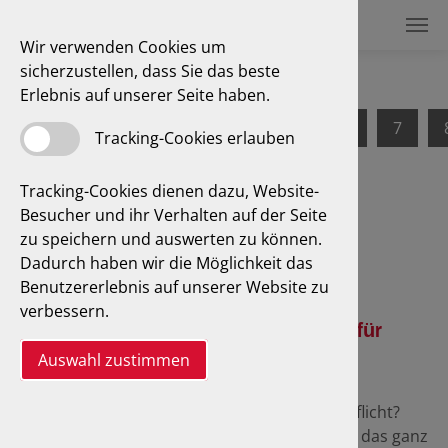
Wir verwenden Cookies um
sicherzustellen, dass Sie das beste
Erlebnis auf unserer Seite haben.
1
2
3
4
5
6
7
Tracking-Cookies erlauben
Die
Tracking-Cookies dienen dazu, Website-
Besucher und ihr Verhalten auf der Seite
zu speichern und auswerten zu können.
Dadurch haben wir die Möglichkeit das
Benutzererlebnis auf unserer Website zu
verbessern.
Hauptuntersuchung: Ein wichtiger Beitrag für
Sicherheit und Umweltschutz
Auswahl zustimmen
20.06.2024
Die Hauptuntersuchung (HU) – eine lästige Pflicht?
Viele Autofahrerinnen und Autofahrer sehen das ganz