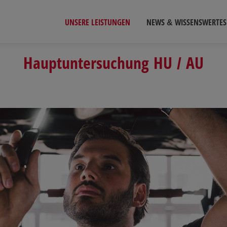
UNSERE LEISTUNGEN
NEWS & WISSENSWERTES
Hauptuntersuchung HU / AU