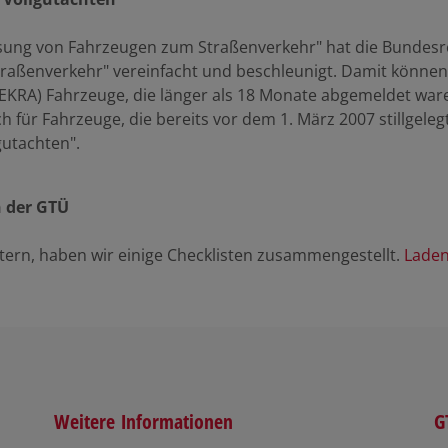
sung von Fahrzeugen zum Straßenverkehr" hat die Bundesre
raßenverkehr" vereinfacht und beschleunigt. Damit können
EKRA) Fahrzeuge, die länger als 18 Monate abgemeldet wa
h für Fahrzeuge, die bereits vor dem 1. März 2007 stillgeleg
gutachten".
n der GTÜ
ern, haben wir einige Checklisten zusammengestellt.
Laden
Weitere Informationen
G