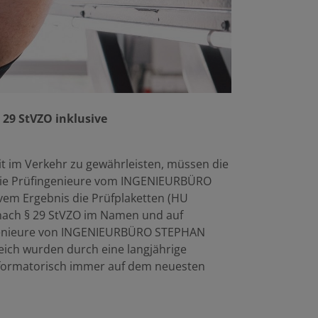
29 StVZO inklusive
t im Verkehr zu gewährleisten, müssen die
 die Prüfingenieure vom INGENIEURBÜRO
vem Ergebnis die Prüfplaketten (HU
 nach § 29 StVZO im Namen und auf
ingenieure von INGENIEURBÜRO STEPHAN
ich wurden durch eine langjährige
informatorisch immer auf dem neuesten