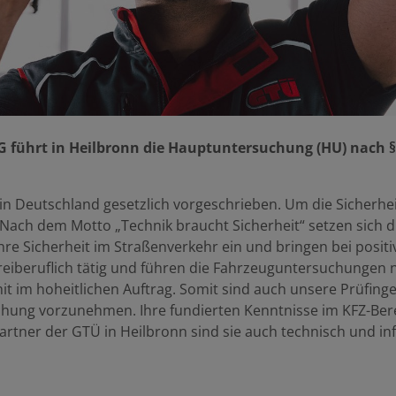
hrt in Heilbronn die Hauptuntersuchung (HU) nach § 
n Deutschland gesetzlich vorgeschrieben. Um die Sicherhei
Nach dem Motto „Technik braucht Sicherheit“ setzen sich
e Sicherheit im Straßenverkehr ein und bringen bei positi
 freiberuflich tätig und führen die Fahrzeuguntersuchungen
t im hoheitlichen Auftrag. Somit sind auch unsere Prüf
ung vorzunehmen. Ihre fundierten Kenntnisse im KFZ-Bere
artner der GTÜ in Heilbronn sind sie auch technisch und 